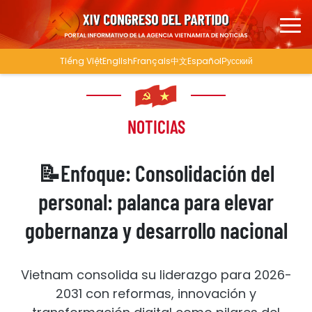
Tiếng Việt
English
Français
中文
Español
Русский
NOTICIAS
📝Enfoque: Consolidación del
personal: palanca para elevar
gobernanza y desarrollo nacional
Vietnam consolida su liderazgo para 2026-
2031 con reformas, innovación y