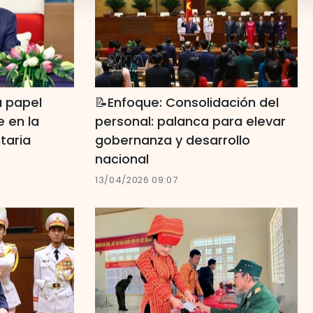
u papel
📝Enfoque: Consolidación del
e en la
personal: palanca para elevar
taria
gobernanza y desarrollo
nacional
13/04/2026 09:07