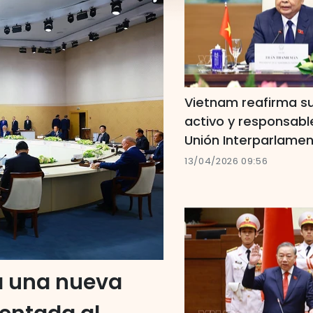
Vietnam reafirma s
activo y responsabl
Unión Interparlamen
13/04/2026 09:56
a una nueva