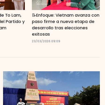
de To Lam,
📝Enfoque: Vietnam avanza con
el Partido y
paso firme a nueva etapa de
nam
desarrollo tras elecciones
exitosas
23/03/2026 09:09