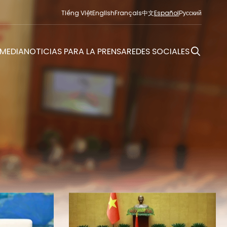
Tiếng Việt
English
Français
中文
Español
Русский
MEDIA
NOTICIAS PARA LA PRENSA
REDES SOCIALES