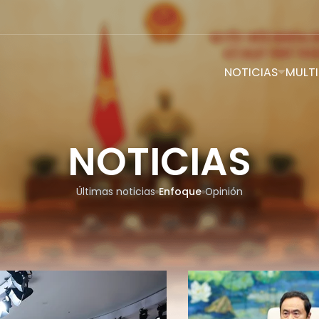
NOTICIAS
MULTI
NOTICIAS
Últimas noticias
Enfoque
Opinión