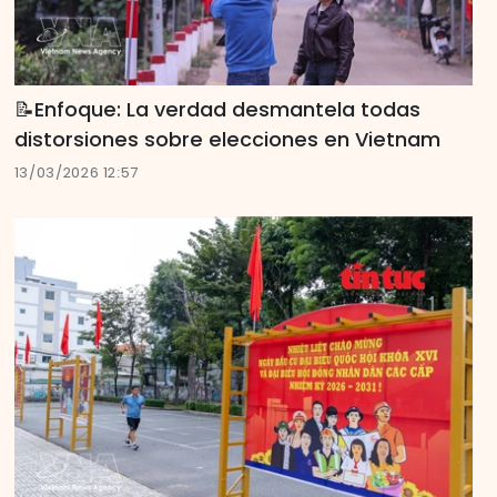
📝Enfoque: La verdad desmantela todas
distorsiones sobre elecciones en Vietnam
13/03/2026 12:57