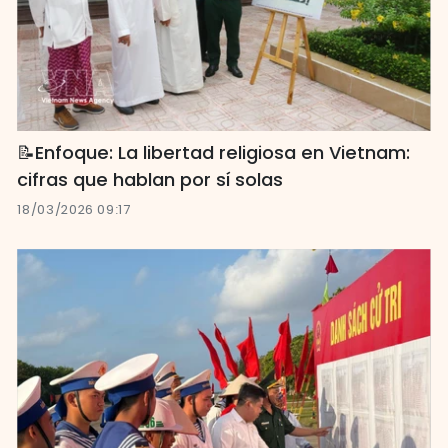
📝Enfoque: La libertad religiosa en Vietnam:
cifras que hablan por sí solas
18/03/2026 09:17