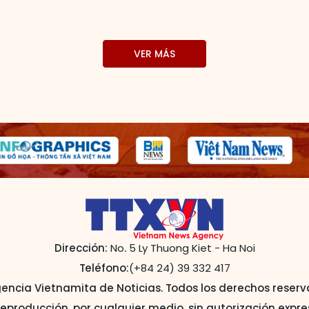
VER MÁS
Dirección:
No. 5 Ly Thuong Kiet - Ha Noi
Teléfono:
(+84 24) 39 332 417
encia Vietnamita de Noticias. Todos los derechos reser
reproducción, por cualquier medio, sin autorización expres