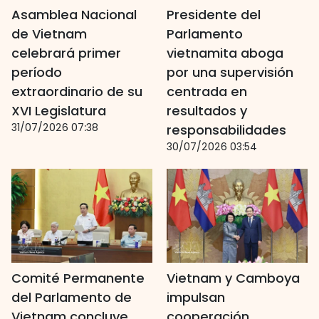
Asamblea Nacional
Presidente del
de Vietnam
Parlamento
celebrará primer
vietnamita aboga
período
por una supervisión
extraordinario de su
centrada en
XVI Legislatura
resultados y
31/07/2026 07:38
responsabilidades
30/07/2026 03:54
Comité Permanente
Vietnam y Camboya
del Parlamento de
impulsan
Vietnam concluye
cooperación