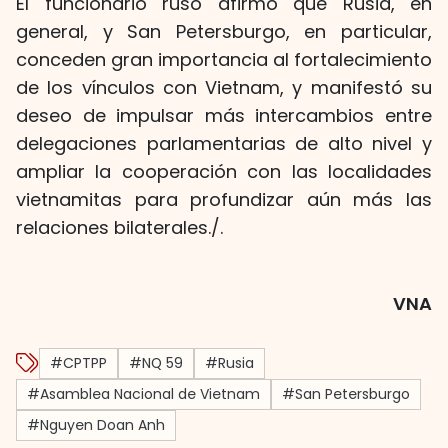
El funcionario ruso afirmó que Rusia, en
general, y San Petersburgo, en particular,
conceden gran importancia al fortalecimiento
de los vínculos con Vietnam, y manifestó su
deseo de impulsar más intercambios entre
delegaciones parlamentarias de alto nivel y
ampliar la cooperación con las localidades
vietnamitas para profundizar aún más las
relaciones bilaterales./.
VNA
#CPTPP
#NQ 59
#Rusia
#Asamblea Nacional de Vietnam
#San Petersburgo
#Nguyen Doan Anh