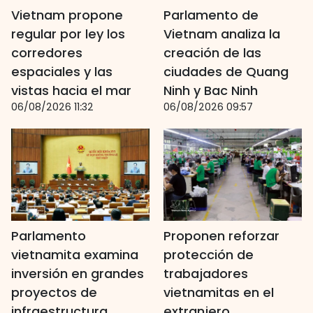
Vietnam propone
Parlamento de
regular por ley los
Vietnam analiza la
corredores
creación de las
espaciales y las
ciudades de Quang
vistas hacia el mar
Ninh y Bac Ninh
06/08/2026 11:32
06/08/2026 09:57
Parlamento
Proponen reforzar
vietnamita examina
protección de
inversión en grandes
trabajadores
proyectos de
vietnamitas en el
infraestructura
extranjero