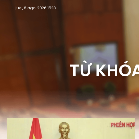
jue., 6 ago. 2026 15:18
TỪ KHÓA