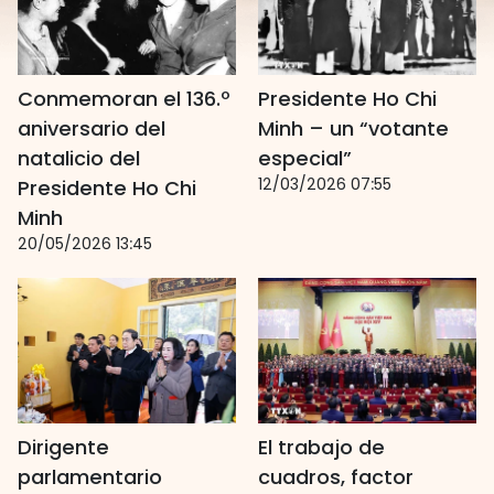
Conmemoran el 136.º
Presidente Ho Chi
aniversario del
Minh – un “votante
natalicio del
especial”
12/03/2026 07:55
Presidente Ho Chi
Minh
20/05/2026 13:45
Dirigente
El trabajo de
parlamentario
cuadros, factor