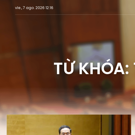
vie., 7 ago. 2026 12:16
TỪ KHÓA: