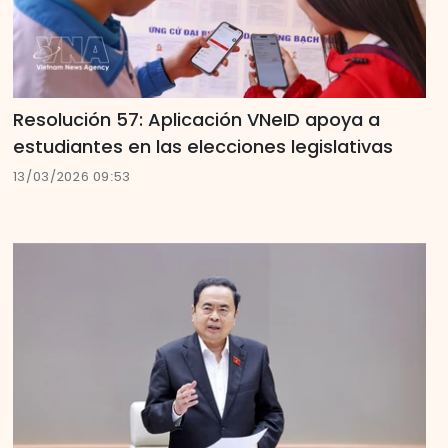
Resolución 57: Aplicación VNeID apoya a
estudiantes en las elecciones legislativas
13/03/2026 09:53