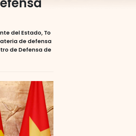
defensa
nte del Estado, To
materia de defensa
stro de Defensa de