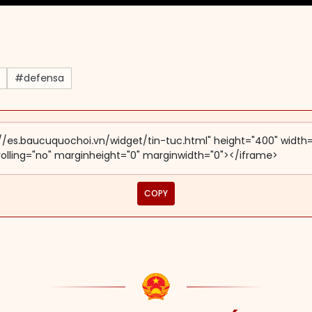
#defensa
COPY