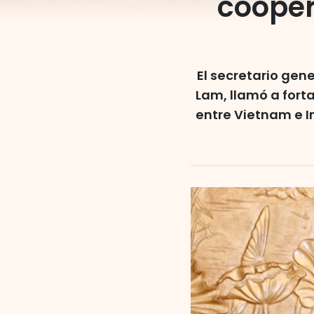
cooper
El secretario gen
Lam, llamó a fort
entre Vietnam e I