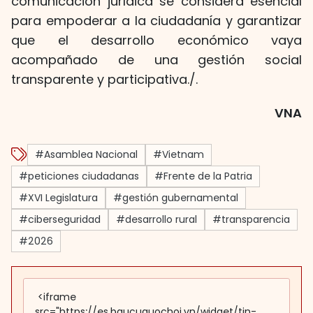
comunicación jurídica se considera esencial
para empoderar a la ciudadanía y garantizar
que el desarrollo económico vaya
acompañado de una gestión social
transparente y participativa./.
VNA
#Asamblea Nacional
#Vietnam
#peticiones ciudadanas
#Frente de la Patria
#XVI Legislatura
#gestión gubernamental
#ciberseguridad
#desarrollo rural
#transparencia
#2026