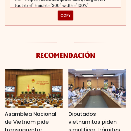
COPY
RECOMENDACIÓN
Asamblea Nacional
Diputados
de Vietnam pide
vietnamitas piden
transparentar
simplificar trámites