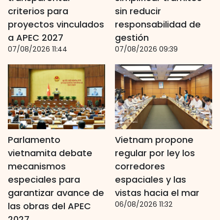
criterios para
sin reducir
proyectos vinculados
responsabilidad de
a APEC 2027
gestión
07/08/2026 11:44
07/08/2026 09:39
Parlamento
Vietnam propone
vietnamita debate
regular por ley los
mecanismos
corredores
especiales para
espaciales y las
garantizar avance de
vistas hacia el mar
06/08/2026 11:32
las obras del APEC
2027