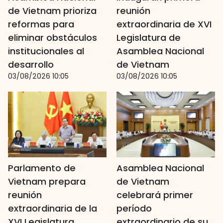
de Vietnam prioriza
reunión
reformas para
extraordinaria de XVI
eliminar obstáculos
Legislatura de
institucionales al
Asamblea Nacional
desarrollo
de Vietnam
03/08/2026 10:05
03/08/2026 10:05
Parlamento de
Asamblea Nacional
Vietnam prepara
de Vietnam
reunión
celebrará primer
extraordinaria de la
período
XVI Legislatura
extraordinario de su