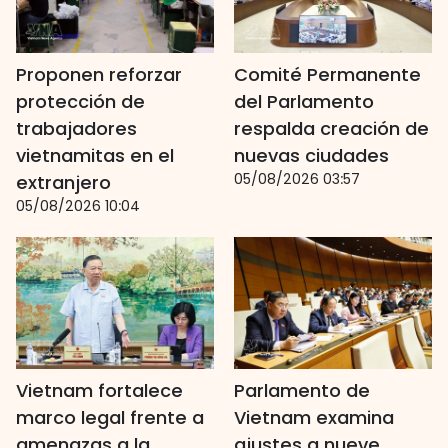
Proponen reforzar
Comité Permanente
protección de
del Parlamento
trabajadores
respalda creación de
vietnamitas en el
nuevas ciudades
05/08/2026 03:57
extranjero
05/08/2026 10:04
Vietnam fortalece
Parlamento de
marco legal frente a
Vietnam examina
amenazas a la
ajustes a nueve