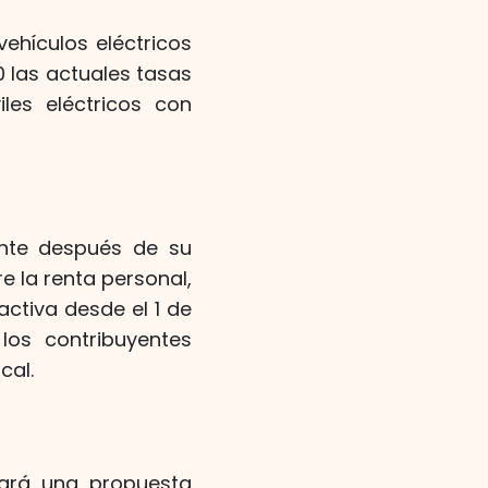
 vehículos eléctricos
0 las actuales tasas
les eléctricos con
ente después de su
e la renta personal,
activa desde el 1 de
los contribuyentes
cal.
nará una propuesta