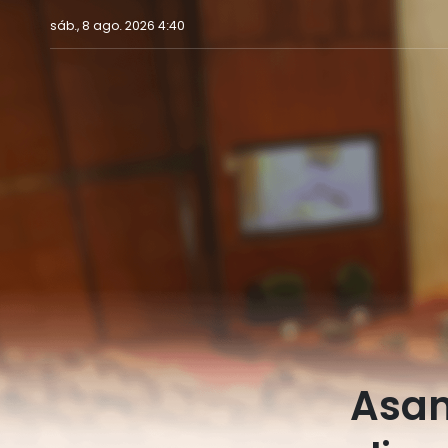
sáb., 8 ago. 2026 4:40
Asam