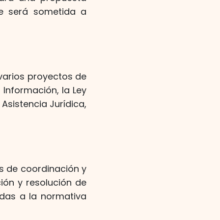
te será sometida a
 varios proyectos de
 Información, la Ley
 Asistencia Jurídica,
s de coordinación y
ción y resolución de
ndas a la normativa