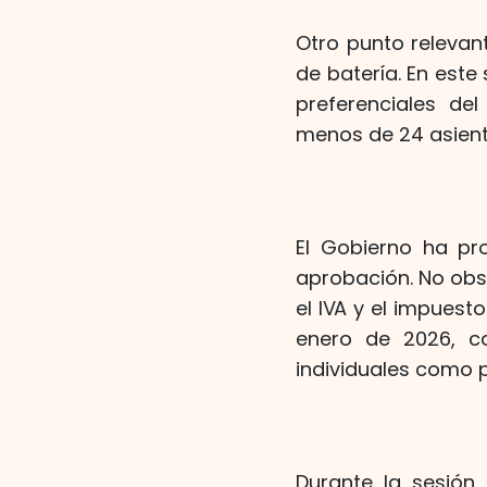
Otro punto relevante
de batería. En este
preferenciales de
menos de 24 asient
El Gobierno ha pr
aprobación. No obst
el IVA y el impuest
enero de 2026, co
individuales como p
Durante la sesión