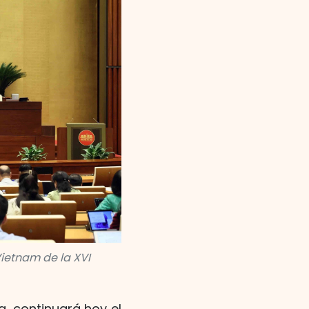
ietnam de la XVI
a, continuará hoy el