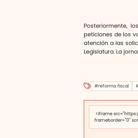
Posteriormente, lo
peticiones de los v
atención a las sol
Legislatura. La jor
#reforma fiscal