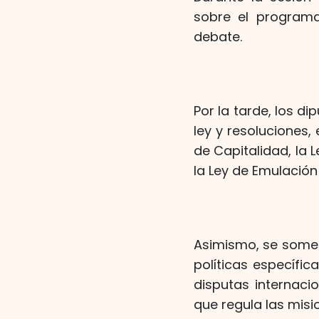
sobre el programa
debate.
Por la tarde, los d
ley y resoluciones,
de Capitalidad, la L
la Ley de Emulación
Asimismo, se somet
políticas específic
disputas internaci
que regula las misi