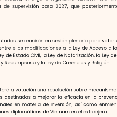
 de supervisión para 2027, que posteriormen
iputados se reunirán en sesión plenaria para votar
 entre ellos modificaciones a la Ley de Acceso a la
ey de Estado Civil, la Ley de Notarización, la Ley de
 y Recompensa y la Ley de Creencias y Religión.
erá a votación una resolución sobre mecanismo
as destinadas a mejorar la eficacia en la preven
onales en materia de inversión, así como enmie
ones diplomáticas de Vietnam en el extranjero.