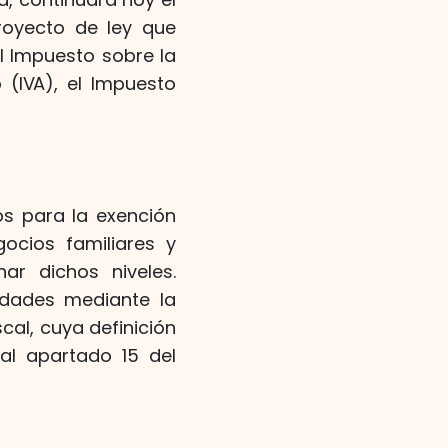
royecto de ley que
l Impuesto sobre la
 (IVA), el Impuesto
os para la exención
ocios familiares y
ar dichos niveles.
edades mediante la
cal, cuya definición
al apartado 15 del