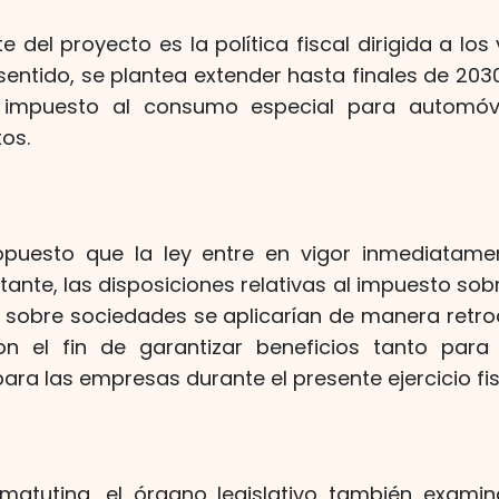
 del proyecto es la política fiscal dirigida a los
 sentido, se plantea extender hasta finales de 203
l impuesto al consumo especial para automóvi
os.
opuesto que la ley entre en vigor inmediatam
ante, las disposiciones relativas al impuesto sobr
o sobre sociedades se aplicarían de manera retro
n el fin de garantizar beneficios tanto para 
ara las empresas durante el presente ejercicio fis
 matutina, el órgano legislativo también exami