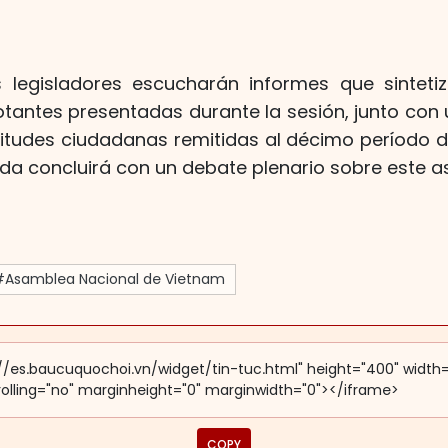
s legisladores escucharán informes que sinteti
otantes presentadas durante la sesión, junto con
icitudes ciudadanas remitidas al décimo período d
nada concluirá con un debate plenario sobre este as
#Asamblea Nacional de Vietnam
COPY