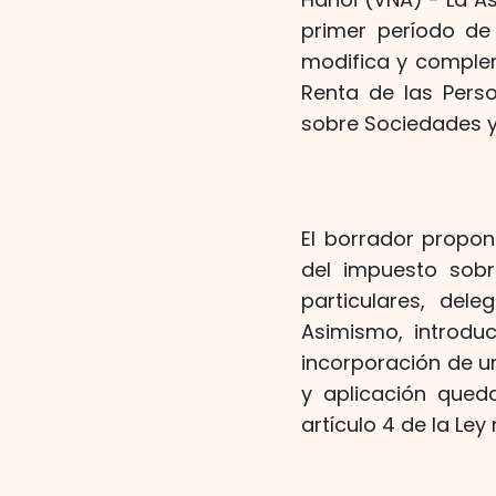
primer período de
modifica y complem
Renta de las Perso
sobre Sociedades y
El borrador propon
del impuesto sobr
particulares, del
Asimismo, introdu
incorporación de un
y aplicación qued
artículo 4 de la Ley