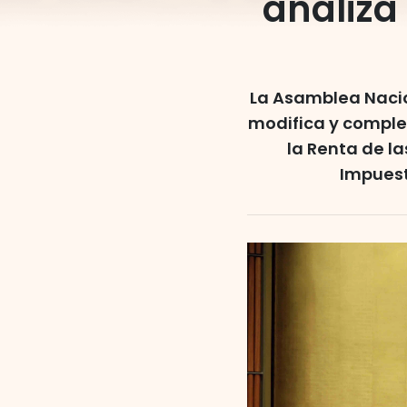
analiza
La Asamblea Nacio
modifica y comple
la Renta de la
Impuest