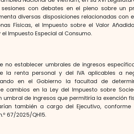
 sesiones con debates en el pleno sobre un p
enta diversas disposiciones relacionadas con e
nas Físicas, el Impuesto sobre el Valor Añadido
 el Impuesto Especial al Consumo.
e no establecer umbrales de ingresos específic
e la renta personal y del IVA aplicables a neg
egando en el Gobierno la facultad de determin
ce cambios en la Ley del Impuesto sobre Soci
 umbral de ingresos que permitiría la exención fis
arían también a cargo del Ejecutivo, conforme 
 n.º 67/2025/QH15.