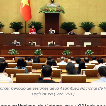
primer periodo de sesiones de la Asamblea Nacional de V
Legislatura (Foto: VNA)
amblea Nacional de Vietnam, en su XVI Legislatur