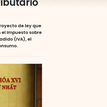
ibutario
royecto de ley que
 el Impuesto sobre
adido (IVA), el
Consumo.