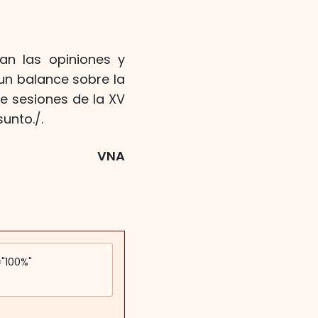
zan las opiniones y
 un balance sobre la
e sesiones de la XV
unto./.
VNA