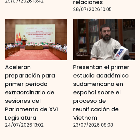
29/07/2026 13:42
relaciones
28/07/2026 10:05
Aceleran
Presentan el primer
preparación para
estudio académico
primer período
sudamericano en
extraordinario de
español sobre el
sesiones del
proceso de
Parlamento de XVI
reunificación de
Legislatura
Vietnam
24/07/2026 13:02
23/07/2026 08:08