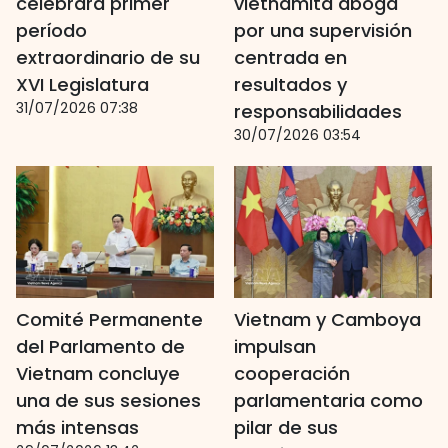
celebrará primer
vietnamita aboga
período
por una supervisión
extraordinario de su
centrada en
XVI Legislatura
resultados y
31/07/2026 07:38
responsabilidades
30/07/2026 03:54
Comité Permanente
Vietnam y Camboya
del Parlamento de
impulsan
Vietnam concluye
cooperación
una de sus sesiones
parlamentaria como
más intensas
pilar de sus