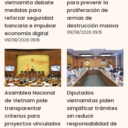
vietnamita debate
para prevenir la
medidas para
proliferación de
reforzar seguridad
armas de
bancaria e impulsar
destrucción masiva
09/08/2026 09:15
economía digital
09/08/2026 09:15
Asamblea Nacional
Diputados
de Vietnam pide
vietnamitas piden
transparentar
simplificar trámites
criterios para
sin reducir
proyectos vinculados
responsabilidad de