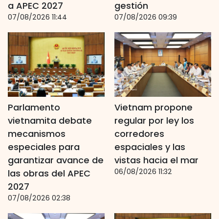
a APEC 2027
gestión
07/08/2026 11:44
07/08/2026 09:39
Parlamento
Vietnam propone
vietnamita debate
regular por ley los
mecanismos
corredores
especiales para
espaciales y las
garantizar avance de
vistas hacia el mar
06/08/2026 11:32
las obras del APEC
2027
07/08/2026 02:38