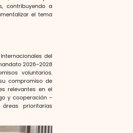
s, contribuyendo a
umentalizar el tema
Internacionales del
el mandato 2026–2028
isos voluntarios.
e su compromiso de
es relevantes en el
ogo y cooperación –
reas prioritarias