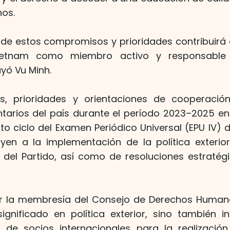
os.
de estos compromisos y prioridades contribuirá a
Vietnam como miembro activo y responsable
ayó Vu Minh.
s, prioridades y orientaciones de cooperació
arios del país durante el período 2023–2025 en 
to ciclo del Examen Periódico Universal (EPU IV)
yen a la implementación de la política exterior
del Partido, así como de resoluciones estratég
mir la membresía del Consejo de Derechos Huma
ignificado en política exterior, sino también i
de socios internacionales para la realización