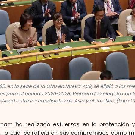
25, en la sede de la ONU en Nueva York, se eligió a los 
 para el período 2026-2028. Vietnam fue elegido con 18
tidad entre los candidatos de Asia y el Pacífico. (Foto: 
tnam ha realizado esfuerzos en la protección 
 lo cual se refleja en sus compromisos como m