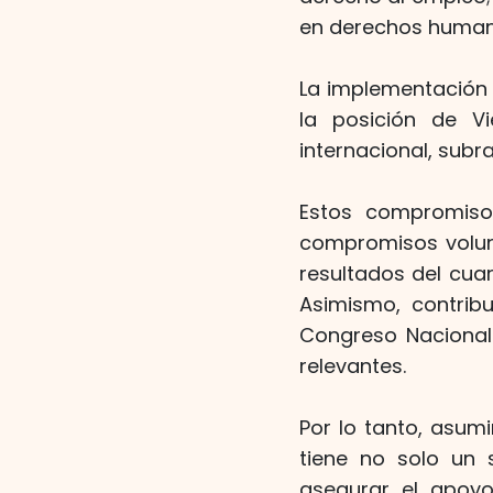
en derechos human
La implementación 
la posición de 
internacional, subr
Estos compromiso
compromisos volunt
resultados del cuar
Asimismo, contribu
Congreso Nacional 
relevantes.
Por lo tanto, asu
tiene no solo un s
asegurar el apoyo 