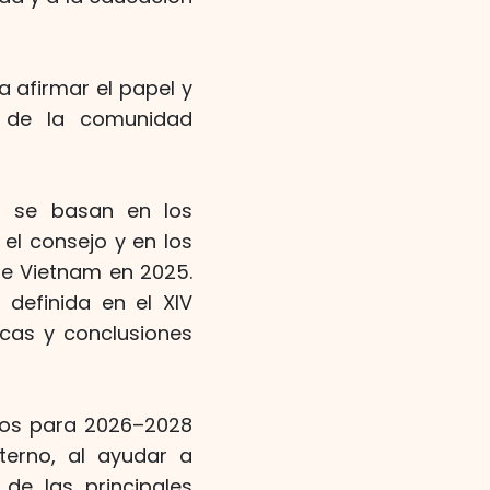
 afirmar el papel y
 de la comunidad
n se basan en los
el consejo y en los
 de Vietnam en 2025.
 definida en el XIV
icas y conclusiones
nos para 2026–2028
nterno, al ayudar a
 de las principales