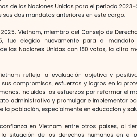
s de las Naciones Unidas para el período 2023–2
 sus dos mandatos anteriores en este cargo.
e 2025, Vietnam, miembro del Consejo de Derec
5, fue elegido nuevamente para el mandato
e las Naciones Unidas con 180 votos, la cifra má
ietnam refleja la evaluación objetiva y posit
e sus compromisos, esfuerzos y logros en la pro
manos, incluidos los esfuerzos por reformar el mo
rato administrativo y promulgar e implementar po
de la población, especialmente en educación y sal
onfianza en Vietnam entre otros países, al ti
 la situación de los derechos humanos en el p