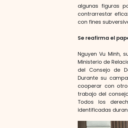
algunas figuras p
contrarrestar efic
con fines subversiv
Se reafirma el pap
Nguyen Vu Minh, su
Ministerio de Relac
del Consejo de D
Durante su campañ
cooperar con otros
trabajo del consej
Todos los derech
identificadas duran