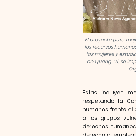
El proyecto para mejo
los recursos humanos
las mujeres y estudi
de Quang Tri, se imp
Org
Estas incluyen m
respetando la Car
humanos frente al c
a los grupos vuln
derechos humanos en
derecho al empleo;