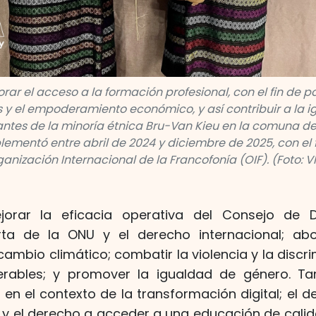
rar el acceso a la formación profesional, con el fin de p
 y el empoderamiento económico, y así contribuir a la 
antes de la minoría étnica Bru-Van Kieu en la comuna d
lementó entre abril de 2024 y diciembre de 2025, con el
anización Internacional de la Francofonía (OIF). (Foto: 
ejorar la eficacia operativa del Consejo de
ta de la ONU y el derecho internacional; ab
ambio climático; combatir la violencia y la discr
erables; y promover la igualdad de género. T
 el contexto de la transformación digital; el de
 y el derecho a acceder a una educación de calid