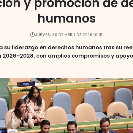
ción y promoción de d
humanos
JUEVES, 30 DE ABRIL DE 2026 10:15
 su liderazgo en derechos humanos tras su ree
a 2026–2028, con amplios compromisos y apoyo 