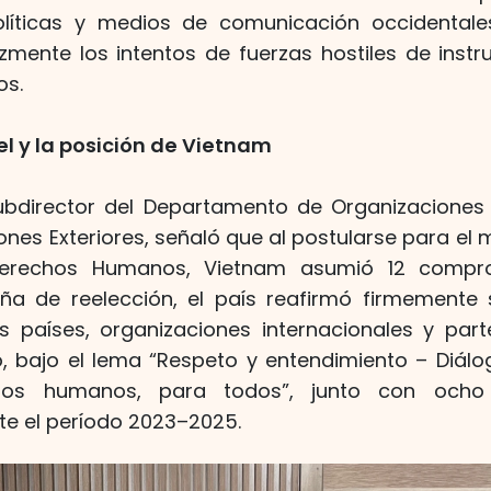
olíticas y medios de comunicación occidentale
azmente los intentos de fuerzas hostiles de instr
os.
el y la posición de Vietnam
bdirector del Departamento de Organizaciones 
iones Exteriores, señaló que al postularse para 
erechos Humanos, Vietnam asumió 12 comprom
a de reelección, el país reafirmó firmement
 países, organizaciones internacionales y part
o, bajo el lema “Respeto y entendimiento – Diál
os humanos, para todos”, junto con ocho á
te el período 2023–2025.