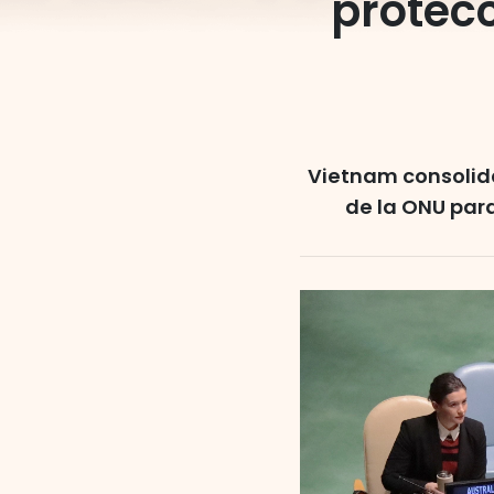
protec
Vietnam consolida
de la ONU par