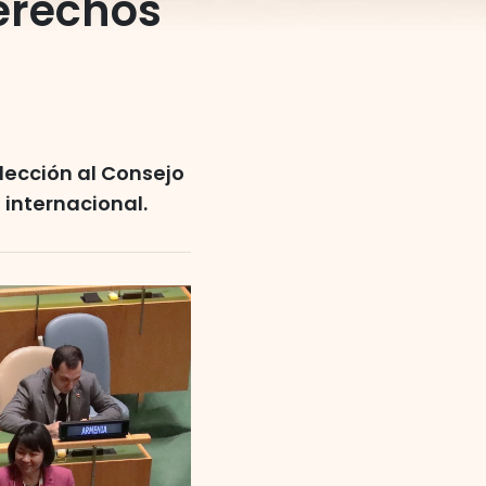
erechos
lección al Consejo
internacional.