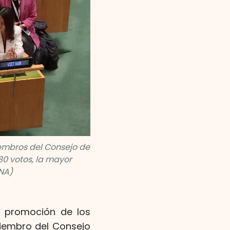
miembros del Consejo de
0 votos, la mayor
VNA)
y promoción de los
iembro del Consejo