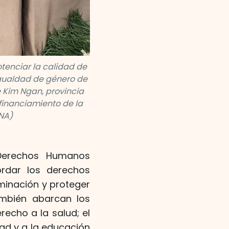
otenciar la calidad de
igualdad de género de
e Kim Ngan, provincia
 financiamiento de la
VNA)
 Derechos Humanos
ordar los derechos
iminación y proteger
ambién abarcan los
recho a la salud; el
ad y a la educación