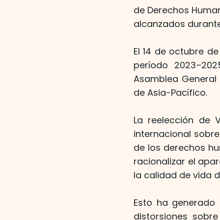
de Derechos Humano
alcanzados durante
El 14 de octubre d
período 2023–202
Asamblea General d
de Asia-Pacífico.
La reelección de V
internacional sobr
de los derechos hu
racionalizar el apa
la calidad de vida 
Esto ha generado c
distorsiones sobre