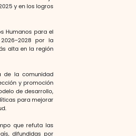
025 y en los logros
hos Humanos para el
 2026–2028 por la
s alta en la región
iva de la comunidad
tección y promoción
delo de desarrollo,
líticas para mejorar
ud.
empo que refuta las
aís, difundidas por